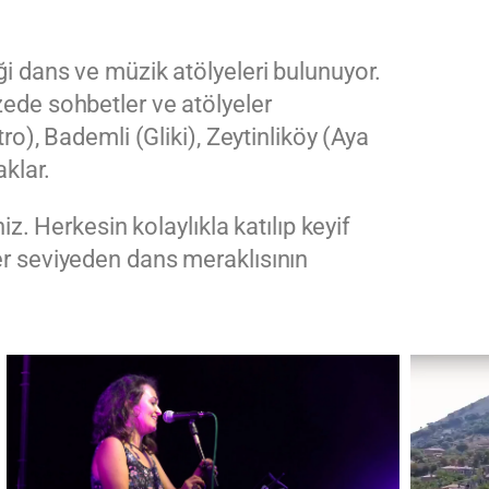
ği dans ve müzik atölyeleri bulunuyor.
zede sohbetler ve atölyeler
ro), Bademli (Gliki), Zeytinliköy (Aya
aklar.
z. Herkesin kolaylıkla katılıp keyif
er seviyeden dans meraklısının