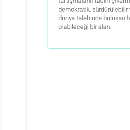
tartışmaların tadını çıkarm
demokratik, sürdürülebilir
dünya talebinde buluşan h
olabileceği bir alan.