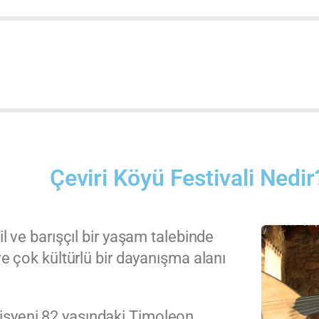
TİVAL PROGRAMI
Çeviri Köyü Festivali Nedir
il ve barışçıl bir yaşam talebinde
 ve çok kültürlü bir dayanışma alanı
isyeni 82 yaşındaki Timoleon