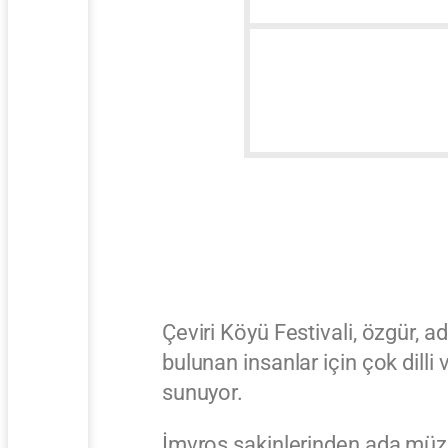
GÜNLÜK FES
Çeviri Köyü Festivali, özgür, ad
bulunan insanlar için çok dilli
sunuyor.
İmvros sakinlerinden ada müz