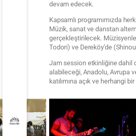
devam edecek.
Kapsamlı programımızda herkesi
Müzik, sanat ve danstan alter
gerçekleştirilecek. Müzisyenler
Todori) ve Dereköy’de (Shinoudi
Jam session etkinliğine dahil ol
alabileceği, Anadolu, Avrupa 
katılımına açık ve herhangi bi