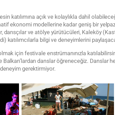
n katılımına açık ve kolaylıkla dahil olabilece
natif ekonomi modellerine kadar geniş bir yelpa
, dansçılar ve atölye yürütücüleri, Kaleköy (Kast
) katılımcılarla bilgi ve deneyimlerini paylaşac
mak için festivale enstrümanınızla katılabilirsini
ve Balkan’lardan danslar öğreneceğiz. Danslar h
r deneyim gerektirmiyor.