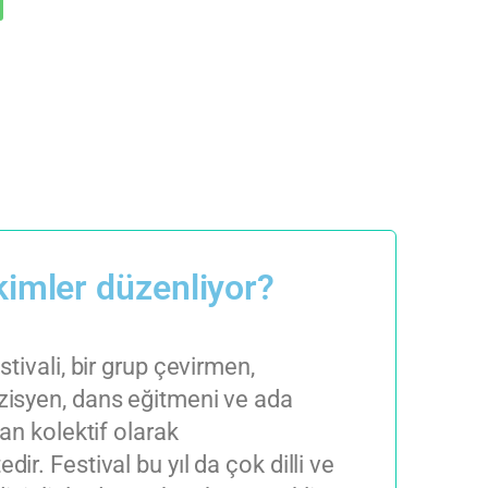
 kimler düzenliyor?
tivali, bir grup çevirmen,
isyen, dans eğitmeni ve ada
dan kolektif olarak
ir. Festival bu yıl da çok dilli ve