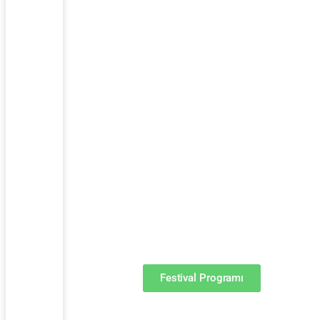
Festival progr
ulaşabilirsiniz.
Festival Programı